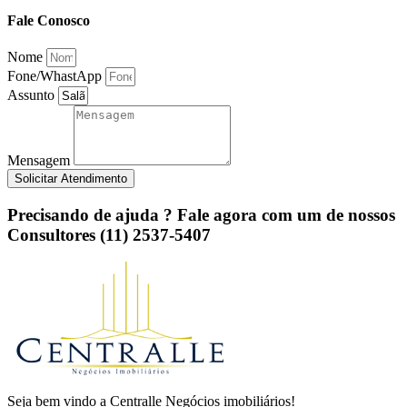
Fale Conosco
Nome
Fone/WhastApp
Assunto
Mensagem
Solicitar Atendimento
Precisando de ajuda ? Fale agora com um de nossos
Consultores (11) 2537-5407
Seja bem vindo a Centralle Negócios imobiliários!